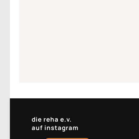
die reha e.v.
auf instagram