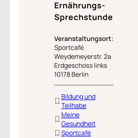
Ernährungs-
Sprechstunde
Veranstaltungsort:
Sportcafé
Weydemeyerstr. 2a
Erdgeschoss links
10178 Berlin
Bildung und
Teilhabe
Meine
Gesundheit
Sportcafé