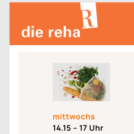
mittwochs
14.15 – 17 Uhr