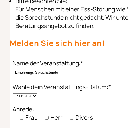
Bitte beachten Sie:
Für Menschen mit einer Ess-Störung wie M
die Sprechstunde nicht gedacht. Wir unte
Beratungsangebot zu finden.
Melden Sie sich hier an!
Name der Veranstaltung:*
Wähle dein Veranstaltungs-Datum:*
Anrede:
Frau
Herr
Divers