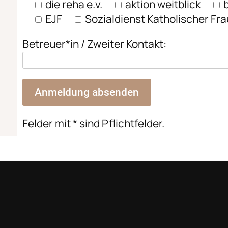
die reha e.v.
aktion weitblick
EJF
Sozialdienst Katholischer Fr
Betreuer*in / Zweiter Kontakt:
Felder mit * sind Pflichtfelder.