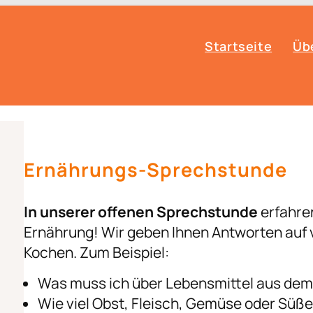
Startseite
Übe
Ernährungs-Sprechstunde
In unserer offenen Sprechstunde
erfahre
Ernährung! Wir geben Ihnen Antworten auf 
Kochen. Zum Beispiel:
Was muss ich über Lebensmittel aus de
Wie viel Obst, Fleisch, Gemüse oder Süß