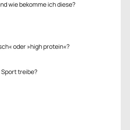
 und wie bekomme ich diese?
sch« oder »high protein«?
 Sport treibe?