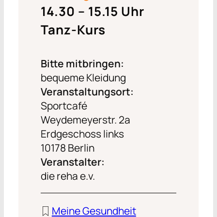
14.30 – 15.15 Uhr
Tanz-Kurs
Bitte mitbringen:
bequeme Kleidung
Veranstaltungsort:
Sportcafé
Weydemeyerstr. 2a
Erdgeschoss links
10178 Berlin
Veranstalter:
die reha e.v.
Meine Gesundheit