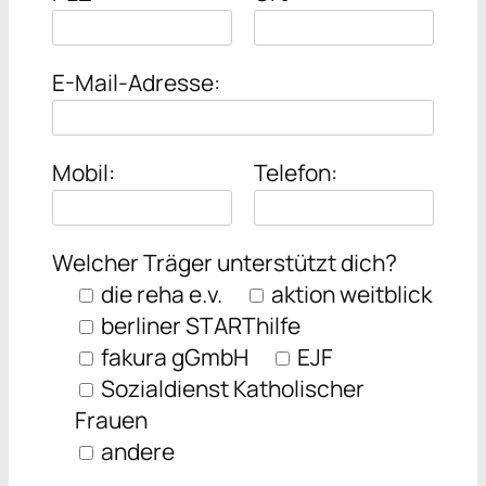
E-Mail-Adresse:
Mobil:
Telefon:
Welcher Träger unterstützt dich?
die reha e.v.
aktion weitblick
berliner STARThilfe
fakura gGmbH
EJF
Sozialdienst Katholischer
Frauen
andere