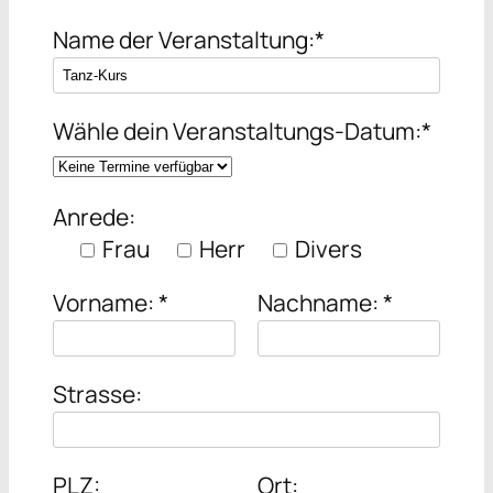
Name der Veranstaltung:*
Wähle dein Veranstaltungs-Datum:*
Anrede:
Frau
Herr
Divers
Vorname: *
Nachname: *
Strasse:
PLZ:
Ort: