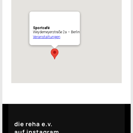
Sportcafé
Weydemeyerstraße 2a – Berlin
Veranstaltungen
die reha e.v.
auf instagram