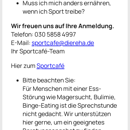
Muss ich mich anders ernähren,
wenn ich Sport treibe?
Wir freuen uns auf Ihre Anmeldung.
Telefon: 030 5858 4997
E-Mail:
sportcafe@diereha.de
Ihr Sportcafé-Team
Hier zum
Sportcafé
Bitte beachten Sie:
Für Menschen mit einer Ess-
Störung wie Magersucht, Bulimie,
Binge-Eating ist die Sprechstunde
nicht gedacht. Wir unterstützen
hier gerne, um ein geeignetes