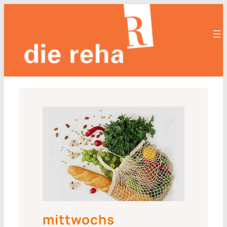
mittwochs