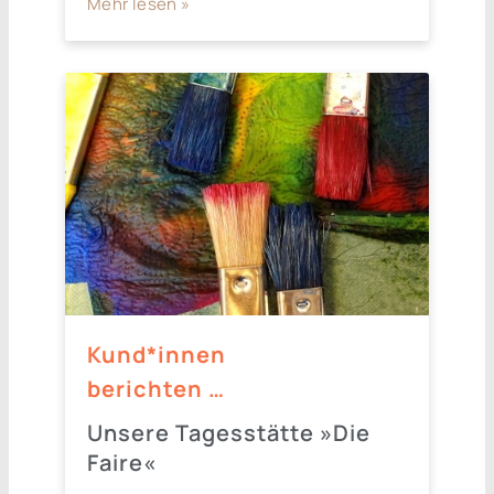
Mehr lesen »
Kund*innen
berichten …
Unsere Tagesstätte »Die
Faire«