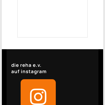
die reha e.v.
auf instagram