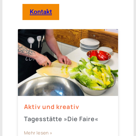
Kontakt
Aktiv und kreativ
Tagesstätte »Die Faire«
Mehr lesen »