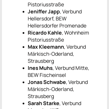
Pistoriusstraße
Jeniffer Japp
, Verbund
Hellersdorf, BEW
Hellersdorfer Promenade
Ricardo Kahle
, Wohnheim
Pistoriusstraße
Max Kleemann
, Verbund
Märkisch-Oderland,
Strausberg
Ines Muhs
, Verbund Mitte,
BEW Fischeinsel
Jonas Schwabe
, Verbund
Märkisch-Oderland,
Strausberg
Sarah Starke
, Verbund