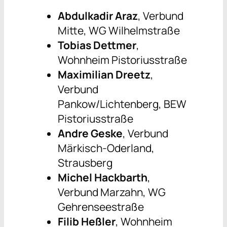
Abdulkadir Araz
, Verbund
Mitte, WG Wilhelmstraße
Tobias Dettmer
,
Wohnheim Pistoriusstraße
Maximilian Dreetz
,
Verbund
Pankow/Lichtenberg, BEW
Pistoriusstraße
Andre Geske
, Verbund
Märkisch-Oderland,
Strausberg
Michel Hackbarth
,
Verbund Marzahn, WG
Gehrenseestraße
Filib Heßler
, Wohnheim