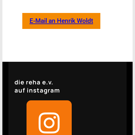
E-Mail an Henrik Woldt
die reha e.v.
auf instagram