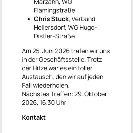
Marzahn, WG
Flämingstraße
Chris Stuck
, Verbund
Hellersdorf, WG Hugo-
Distler-Straße
Am 25. Juni 2026 trafen wir uns
in der Geschäftsstelle. Trotz
der Hitze war es ein toller
Austausch, den wir auf jeden
Fall wiederholen.
Nächstes Treffen: 29. Oktober
2026, 16.30 Uhr
Kontakt