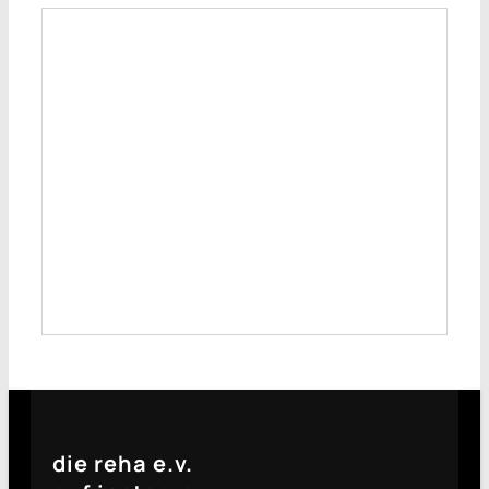
die reha e.v.