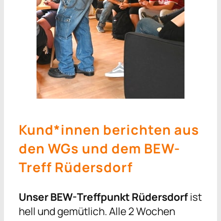
Kund*innen berichten aus
den WGs und dem BEW-
Treff Rüdersdorf
Unser
BEW-Treffpunkt Rüdersdorf
ist
hell und gemütlich. Alle 2 Wochen