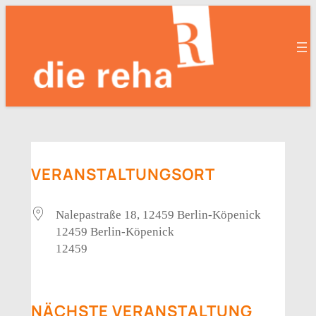
Zum
Inhalt
springen
VERANSTALTUNGSORT
Nalepastraße 18, 12459 Berlin-Köpenick
12459 Berlin-Köpenick
12459
NÄCHSTE VERANSTALTUNG