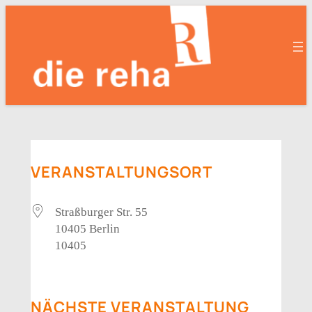
Zum
Inhalt
springen
VERANSTALTUNGSORT
Straßburger Str. 55
10405 Berlin
10405
NÄCHSTE VERANSTALTUNG