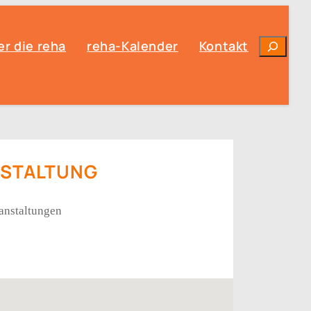
Suchen
r die reha
reha-Kalender
Kontakt
NSTALTUNG
anstaltungen