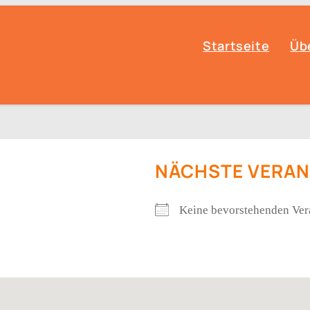
Startseite
Übe
NÄCHSTE VERA
Keine bevorstehenden Ver