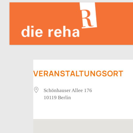
Zum
Inhalt
springen
VERANSTALTUNGSORT
Schönhauser Allee 176
10119 Berlin